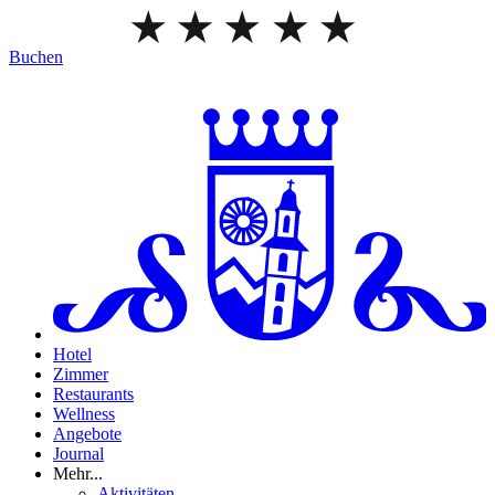
Buchen
Hotel
Zimmer
Restaurants
Wellness
Angebote
Journal
Mehr...
Aktivitäten