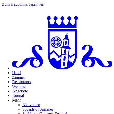
Zum Hauptinhalt springen
Hotel
Zimmer
Restaurants
Wellness
Angebote
Journal
Mehr...
Aktivitäten
Sounds of Summer
St. Moritz Gourmet Festival