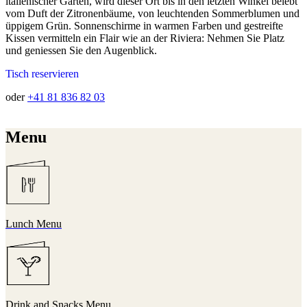
italienischer Gärten, wird dieser Ort bis in den letzten Winkel belebt
vom Duft der Zitronenbäume, von leuchtenden Sommerblumen und
üppigem Grün. Sonnenschirme in warmen Farben und gestreifte
Kissen vermitteln ein Flair wie an der Riviera: Nehmen Sie Platz
und geniessen Sie den Augenblick.
Tisch reservieren
oder
+41 81 836 82 03
Menu
Lunch Menu
Drink and Snacks Menu