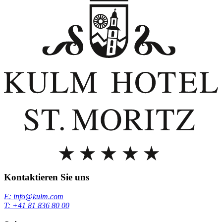
Kontaktieren Sie uns
E: info@kulm.com
T: +41 81 836 80 00