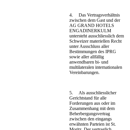
4. Das Vertragsverhältnis
zwischen dem Gast und der
AG GRAND HOTELS
ENGADINERKULM
untersteht ausschliesslich dem
Schweizer materiellen Recht
unter Ausschluss aller
Bestimmungen des IPRG
sowie aller allfällig
anwendbaren bi- und
multilateralen internationalen
Vereinbarungen.
5. Als ausschliesslicher
Gerichtstand für alle
Forderungen aus oder im
Zusammenhang mit dem
Beherbergungsvertrag
zwischen den eingangs
erwähnten Parteien ist St.
Moritz. Der vertraglich