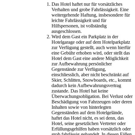
Das Hotel haftet nur für vorsätzliches
Verhalten und grobe Fahrlässigkeit. Eine
weitergehende Haftung, insbesondere für
leichte Fahrlässigkeit und für
Hilfspersonen, ist vollständig
ausgeschlossen.
Wird dem Gast ein Parkplatz in der
Hotelgarage oder auf dem Hotelparkplatz
zur Verfügung gestellt, auch wenn hierfür
eine Gebühr erhoben wird, oder stellt das
Hotel dem Gast eine andere Möglichkeit
zur Aufbewahrung persönlicher
Gegenstände zur Verfügung,
einschliesslich, aber nicht beschränkt auf
Skier, Schlitten, Snowboards, etc., kommt
dadurch kein Aufbewahrungsvertrag
zustande. Das Hotel hat keine
Überwachungsobligation. Bei Verlust oder
Beschädigung von Fahrzeugen oder deren
Inhalten sowie von hinterlegten
Gegenständen auf dem Hotelgelände,
haftet das Hotel nicht, es sei denn, das
Hotel, seine gesetzlichen Vertreter oder
Erfüllungsgehilfen haben vorsätzlich oder
grob fahrlässig gehandelt. In diesen Fällen