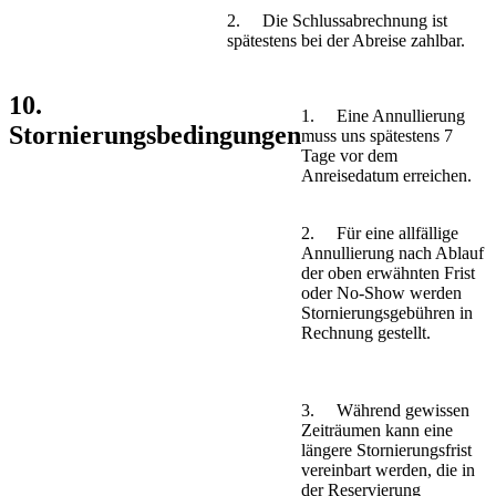
2. Die Schlussabrechnung ist
spätestens bei der Abreise zahlbar.
10.
1. Eine Annullierung
Stornierungsbedingungen
muss uns spätestens 7
Tage vor dem
Anreisedatum erreichen.
2. Für eine allfällige
Annullierung nach Ablauf
der oben erwähnten Frist
oder No-Show werden
Stornierungsgebühren in
Rechnung gestellt.
3. Während gewissen
Zeiträumen kann eine
längere Stornierungsfrist
vereinbart werden, die in
der Reservierung