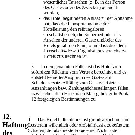
wesentlicher Tatsachen (z. B. in der Person
des Gastes oder des Zweckes) gebucht
wurden,
das Hotel begründeten Anlass zu der Annahme
hat, dass die Inanspruchnahme der
Hotelleistung den reibungslosen
Geschäftsbetrieb, die Sicherheit oder das
Ansehen der anderen Gäste und/oder des
Hotels gefährden kann, ohne dass dies dem
Herrschafts- bzw. Organisationsbereich des
Hotels zuzurechnen ist.
3. In den genannten Fällen ist das Hotel zum
sofortigen Rücktritt vom Vertrag berechtigt und es
entsteht keinerlei Anspruch des Gastes auf
Schadensersatz. Allfällig vom Gast geleisteten
Anzahlungen bzw. Zahlungssicherstellungen fallen
bzw. stehen dem Hotel nach Massgabe der in Punkt
12 festgelegten Bestimmungen zu.
12.
1. Das Hotel haftet dem Gast grundsätzlich nur für
Haftung
Letzterem willentlich oder grobfahrlässig zugefügtem
Schaden, der als direkte Folge einer Nicht- oder
des