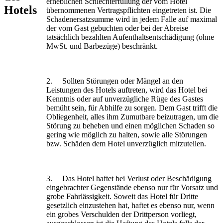
erheblichen Schlechterfüllung der vom Hotel
Hotels
übernommenen Vertragspflichten eingetreten ist. Die
Schadenersatzsumme wird in jedem Falle auf maximal
der vom Gast gebuchten oder bei der Abreise
tatsächlich bezahlten Aufenthaltsentschädigung (ohne
MwSt. und Barbezüge) beschränkt.
2. Sollten Störungen oder Mängel an den
Leistungen des Hotels auftreten, wird das Hotel bei
Kenntnis oder auf unverzügliche Rüge des Gastes
bemüht sein, für Abhilfe zu sorgen. Dem Gast trifft die
Obliegenheit, alles ihm Zumutbare beizutragen, um die
Störung zu beheben und einen möglichen Schaden so
gering wie möglich zu halten, sowie alle Störungen
bzw. Schäden dem Hotel unverzüglich mitzuteilen.
3. Das Hotel haftet bei Verlust oder Beschädigung
eingebrachter Gegenstände ebenso nur für Vorsatz und
grobe Fahrlässigkeit. Soweit das Hotel für Dritte
gesetzlich einzustehen hat, haftet es ebenso nur, wenn
ein grobes Verschulden der Drittperson vorliegt,