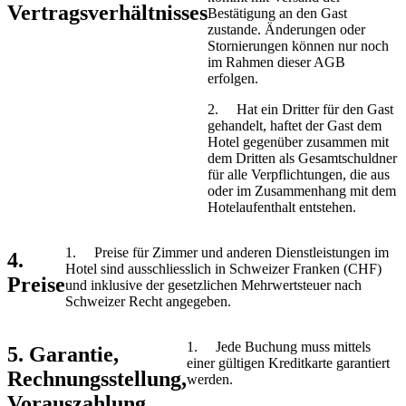
Vertragsverhältnisses
Bestätigung an den Gast
zustande. Änderungen oder
Stornierungen können nur noch
im Rahmen dieser AGB
erfolgen.
2. Hat ein Dritter für den Gast
gehandelt, haftet der Gast dem
Hotel gegenüber zusammen mit
dem Dritten als Gesamtschuldner
für alle Verpflichtungen, die aus
oder im Zusammenhang mit dem
Hotelaufenthalt entstehen.
1. Preise für Zimmer und anderen Dienstleistungen im
4.
Hotel sind ausschliesslich in Schweizer Franken (CHF)
Preise
und inklusive der gesetzlichen Mehrwertsteuer nach
Schweizer Recht angegeben.
1. Jede Buchung muss mittels
5. Garantie,
einer gültigen Kreditkarte garantiert
Rechnungsstellung,
werden.
Vorauszahlung