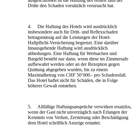
ausgeschlossen ist die Haftung des Hotels falls der
Dritte den Schaden vorsätzlich verursacht hat.
4. Die Haftung des Hotels wird ausdrücklich
insbesondere auch für Dritt- und Reflexschaden
betragsmässig auf die Leistungen der Hotel-
Haftpflicht-Versicherung begrenzt. Eine darüber
hinausgehende Haftung wird ausdrücklich
abbedungen. Eine Haftung für Wertsachen und
Bargeld besteht nur dann, wenn diese im Zimmersafe
aufbewahrt werden oder an der Rezeption gegen
Quittung abgegeben wurden, bis zu einem
Maximalbetrag von CHF 50’000.- pro Schadensfall.
Das Hotel haftet nicht für Schäden, die in Folge
höherer Gewalt entstehen.
5. Allfällige Haftungsansprüche verwirken ersatzlos,
wenn der Gast nicht unverzüglich nach Erlangen der
Kenntnis von Verlust, Zerstörung oder Beschädigung
dem Hotel schriftlich Anzeige erstattet.