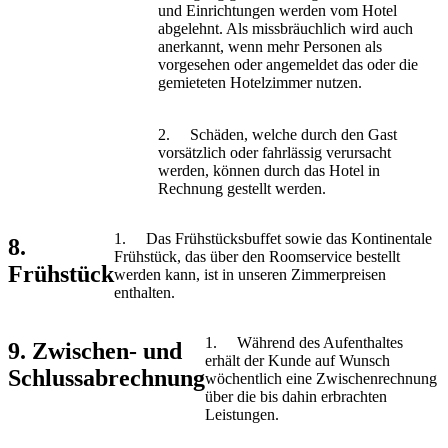
und Einrichtungen werden vom Hotel
abgelehnt. Als missbräuchlich wird auch
anerkannt, wenn mehr Personen als
vorgesehen oder angemeldet das oder die
gemieteten Hotelzimmer nutzen.
2. Schäden, welche durch den Gast
vorsätzlich oder fahrlässig verursacht
werden, können durch das Hotel in
Rechnung gestellt werden.
1. Das Frühstücksbuffet sowie das Kontinentale
8.
Frühstück, das über den Roomservice bestellt
Frühstück
werden kann, ist in unseren Zimmerpreisen
enthalten.
1. Während des Aufenthaltes
9. Zwischen- und
erhält der Kunde auf Wunsch
Schlussabrechnung
wöchentlich eine Zwischenrechnung
über die bis dahin erbrachten
Leistungen.