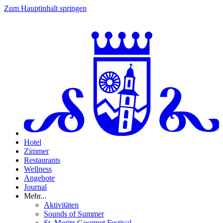
Zum Hauptinhalt springen
Hotel
Zimmer
Restaurants
Wellness
Angebote
Journal
Mehr...
Aktivitäten
Sounds of Summer
St. Moritz Gourmet Festival