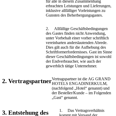
für alle in diesem Zusammenhang
erbrachten Leistungen und Lieferungen,
inklusive allfälliger Vorleistungen zu
Gunsten des Beherbergungsgastes.
2. Allfällige Geschäftsbedingungen
des Gastes finden nicht Anwendung,
unter Vorbehalt einer vorher schriftlich
vereinbarten anderslautenden Abrede.
Dies gilt auch für die Aufhebung des
Schriftformerfordernisses. Gast im Sinne
dieser Geschäftsbedingungen ist sowohl
der Endverbraucher, wie auch der
gewerblich tätige Unternehmer.
Vertragspartner ist die AG GRAND
2. Vertragspartner
HOTELS ENGADINERKULM,
(nachfolgend „Hotel“ genannt) und
der Besteller/Kunde – im Folgenden
„Gast“ genannt.
1. Das Vertragsverhältnis
3. Entstehung des
kommt mit Versand der