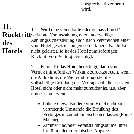
entsprechend vermerkt
wird.
11.
1. Wird eine vereinbarte oder gemäss Punkt 5
Rücktritt
verlangte Vorauszahlung oder anderweitige
Zahlungssicherstellung auch nach Verstreichen einer
des
vom Hotel gesetzten angemessen kurzen Nachfrist
Hotels
nicht geleistet, so ist das Hotel zum sofortigen
Rücktritt vom Vertrag berechtigt.
2. Ferner ist das Hotel berechtigt, dann vom
Vertrag mit sofortiger Wirkung zurückzutreten, wenn
die Aufnahme, die Weiterführung oder die
vollständige Erfüllung des Vertragsverhältnisses dem
Hotel nicht oder nicht mehr zumutbar ist, u.a. aber
immer dann, wenn
höhere Gewalt/andere vom Hotel nicht zu
vertretende Umstände die Erfüllung des
Vertrages unzumutbar erscheinen lassen (Force
Majeur),
Zimmer und/oder Veranstaltungsräume unter
irreführender oder falscher Angabe