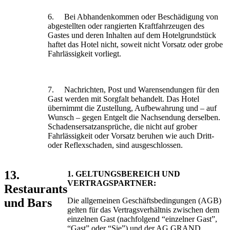
6. Bei Abhandenkommen oder Beschädigung von
abgestellten oder rangierten Kraftfahrzeugen des
Gastes und deren Inhalten auf dem Hotelgrundstück
haftet das Hotel nicht, soweit nicht Vorsatz oder grobe
Fahrlässigkeit vorliegt.
7. Nachrichten, Post und Warensendungen für den
Gast werden mit Sorgfalt behandelt. Das Hotel
übernimmt die Zustellung, Aufbewahrung und – auf
Wunsch – gegen Entgelt die Nachsendung derselben.
Schadensersatzansprüche, die nicht auf grober
Fahrlässigkeit oder Vorsatz beruhen wie auch Dritt-
oder Reflexschaden, sind ausgeschlossen.
13.
1. GELTUNGSBEREICH UND
VERTRAGSPARTNER:
Restaurants
Die allgemeinen Geschäftsbedingungen (AGB)
und Bars
gelten für das Vertragsverhältnis zwischen dem
einzelnen Gast (nachfolgend “einzelner Gast”,
“Gast” oder “Sie”) und der AG GRAND