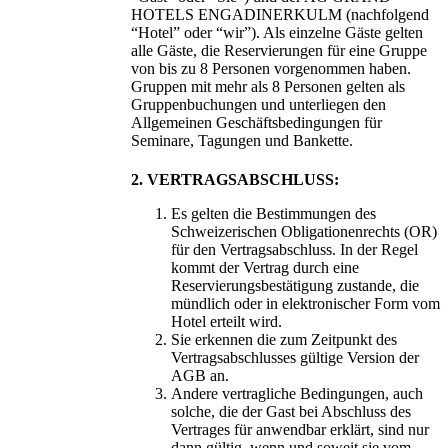
HOTELS ENGADINERKULM (nachfolgend
“Hotel” oder “wir”). Als einzelne Gäste gelten
alle Gäste, die Reservierungen für eine Gruppe
von bis zu 8 Personen vorgenommen haben.
Gruppen mit mehr als 8 Personen gelten als
Gruppenbuchungen und unterliegen den
Allgemeinen Geschäftsbedingungen für
Seminare, Tagungen und Bankette.
2. VERTRAGSABSCHLUSS:
Es gelten die Bestimmungen des
Schweizerischen Obligationenrechts (OR)
für den Vertragsabschluss. In der Regel
kommt der Vertrag durch eine
Reservierungsbestätigung zustande, die
mündlich oder in elektronischer Form vom
Hotel erteilt wird.
Sie erkennen die zum Zeitpunkt des
Vertragsabschlusses gültige Version der
AGB an.
Andere vertragliche Bedingungen, auch
solche, die der Gast bei Abschluss des
Vertrages für anwendbar erklärt, sind nur
dann gültig, wenn und soweit sie vom