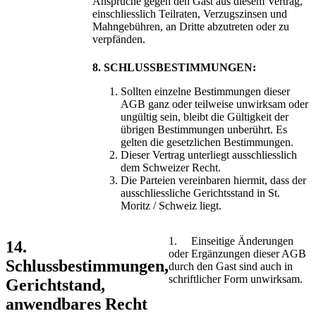
Ansprüche gegen den Gast aus diesem Vertrag,
einschliesslich Teilraten, Verzugszinsen und
Mahngebühren, an Dritte abzutreten oder zu
verpfänden.
8. SCHLUSSBESTIMMUNGEN:
Sollten einzelne Bestimmungen dieser
AGB ganz oder teilweise unwirksam oder
ungültig sein, bleibt die Gültigkeit der
übrigen Bestimmungen unberührt. Es
gelten die gesetzlichen Bestimmungen.
Dieser Vertrag unterliegt ausschliesslich
dem Schweizer Recht.
Die Parteien vereinbaren hiermit, dass der
ausschliessliche Gerichtsstand in St.
Moritz / Schweiz liegt.
1. Einseitige Änderungen
14.
oder Ergänzungen dieser AGB
Schlussbestimmungen,
durch den Gast sind auch in
schriftlicher Form unwirksam.
Gerichtstand,
anwendbares Recht