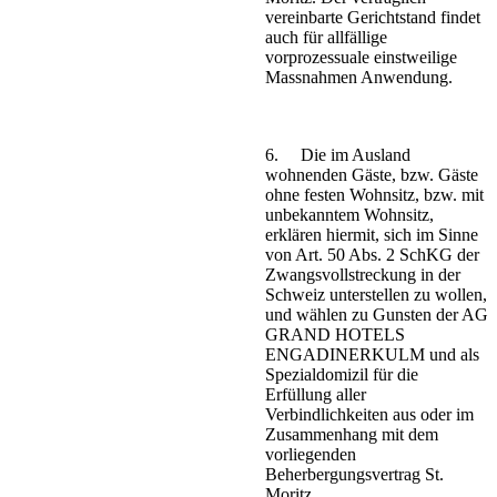
vereinbarte Gerichtstand findet
auch für allfällige
vorprozessuale einstweilige
Massnahmen Anwendung.
6. Die im Ausland
wohnenden Gäste, bzw. Gäste
ohne festen Wohnsitz, bzw. mit
unbekanntem Wohnsitz,
erklären hiermit, sich im Sinne
von Art. 50 Abs. 2 SchKG der
Zwangsvollstreckung in der
Schweiz unterstellen zu wollen,
und wählen zu Gunsten der AG
GRAND HOTELS
ENGADINERKULM und als
Spezialdomizil für die
Erfüllung aller
Verbindlichkeiten aus oder im
Zusammenhang mit dem
vorliegenden
Beherbergungsvertrag St.
Moritz.