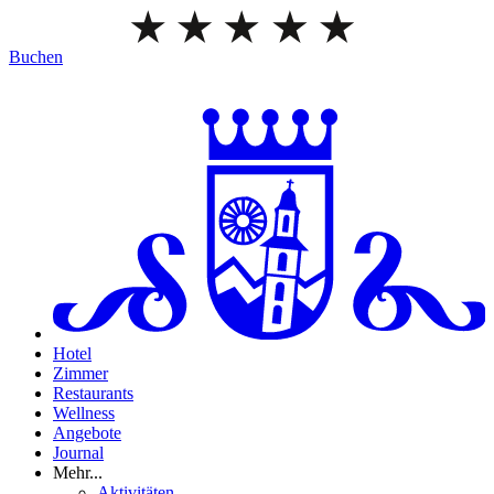
Buchen
Hotel
Zimmer
Restaurants
Wellness
Angebote
Journal
Mehr...
Aktivitäten