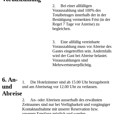
2. Bei einer allfälligen
Vorauszahlung sind 100% des
Totalbetrages innerhalb der in der
Bestätigung vermerkten Frist (in der
Regel 7 Tage vor Anreise) zu
begleichen.
3. Eine allfällig vereinbarte
Vorauszahlung muss vor Abreise des
Gastes eingetroffen sein. Andernfalls
wird der Gast bei Abreise belastet.
Vorauszahlungen sind
Mehrwertsteuerpflichtig.
6. An-
1. Die Hotelzimmer sind ab 15.00 Uhr bezugsbereit
und
und am Abreisetag vor 12.00 Uhr zu verlassen.
Abreise
2. An- oder Abreisen ausserhalb des erwähnten
Zeitraumes sind nur bei Verfügbarkeit und vorgängiger
Kontaktaufnahme mit unserer Reservation bzw.
unserem Empfang möglich und werden