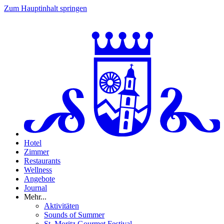
Zum Hauptinhalt springen
Hotel
Zimmer
Restaurants
Wellness
Angebote
Journal
Mehr...
Aktivitäten
Sounds of Summer
St. Moritz Gourmet Festival