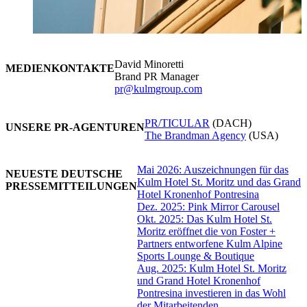
David Minoretti
MEDIENKONTAKTE
Brand PR Manager
pr@kulmgroup.com
PR/TICULAR
(DACH)
UNSERE PR-AGENTUREN
The Brandman Agency
(USA)
Mai 2026: Auszeichnungen für das
NEUESTE DEUTSCHE
Kulm Hotel St. Moritz und das Grand
PRESSEMITTEILUNGEN
Hotel Kronenhof Pontresina
Dez. 2025: Pink Mirror Carousel
Okt. 2025: Das Kulm Hotel St.
Moritz eröffnet die von Foster +
Partners entworfene Kulm Alpine
Sports Lounge & Boutique
Aug. 2025: Kulm Hotel St. Moritz
und Grand Hotel Kronenhof
Pontresina investieren in das Wohl
der Mitarbeitenden