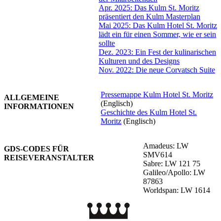
Apr. 2025: Das Kulm St. Moritz
präsentiert den Kulm Masterplan
Mai 2025: Das Kulm Hotel St. Moritz
lädt ein für einen Sommer, wie er sein
sollte
Dez. 2023: Ein Fest der kulinarischen
Kulturen und des Designs
Nov. 2022: Die neue Corvatsch Suite
Pressemappe Kulm Hotel St. Moritz
ALLGEMEINE
(Englisch)
INFORMATIONEN
Geschichte des Kulm Hotel St.
Moritz
(Englisch)
Amadeus: LW
GDS-CODES FÜR
SMV614
REISEVERANSTALTER
Sabre: LW 121 75
Galileo/Apollo: LW
87863
Worldspan: LW 1614