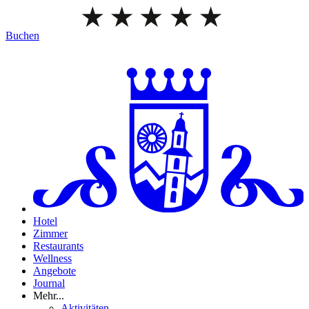
Buchen
Hotel
Zimmer
Restaurants
Wellness
Angebote
Journal
Mehr...
Aktivitäten