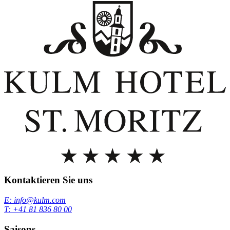
Kontaktieren Sie uns
E: info@kulm.com
T: +41 81 836 80 00
Saisons